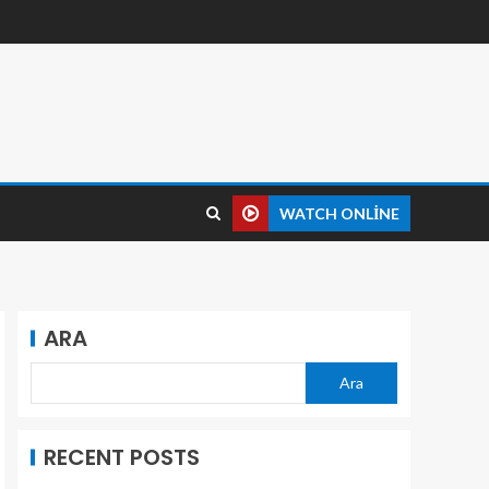
WATCH ONLINE
ARA
Ara
RECENT POSTS