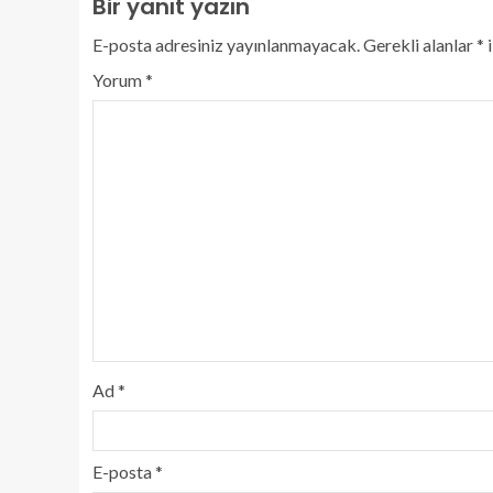
Bir yanıt yazın
E-posta adresiniz yayınlanmayacak.
Gerekli alanlar
*
i
Yorum
*
Ad
*
E-posta
*