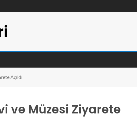
ri
rete Açıldı
vi ve Müzesi Ziyarete