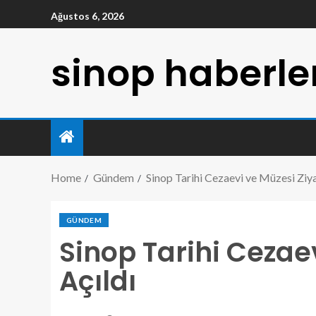
Ağustos 6, 2026
sinop haberle
Home
Gündem
Sinop Tarihi Cezaevi ve Müzesi Ziya
GÜNDEM
Sinop Tarihi Cezae
Açıldı