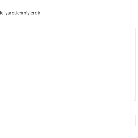
le işaretlenmişlerdir