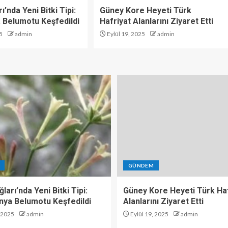
ı’nda Yeni Bitki Tipi:
Güney Kore Heyeti Türk
 Belumotu Keşfedildi
Hafriyat Alanlarını Ziyaret Etti
5
admin
Eylül 19, 2025
admin
GÜNDEM
ları’nda Yeni Bitki Tipi:
Güney Kore Heyeti Türk Haf
nya Belumotu Keşfedildi
Alanlarını Ziyaret Etti
, 2025
admin
Eylül 19, 2025
admin