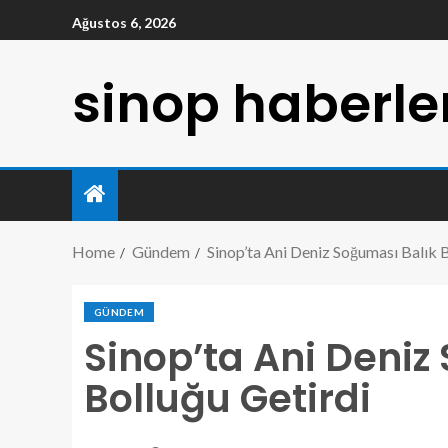
Ağustos 6, 2026
sinop haberle
Home
Gündem
Sinop’ta Ani Deniz Soğuması Balık B
GÜNDEM
Sinop’ta Ani Deniz
Bolluğu Getirdi