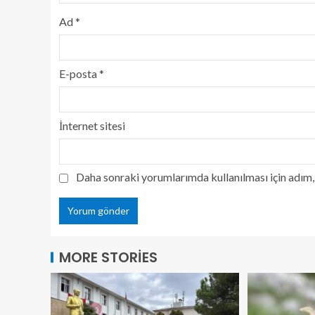
Ad
*
E-posta
*
İnternet sitesi
Daha sonraki yorumlarımda kullanılması için adım, 
MORE STORIES