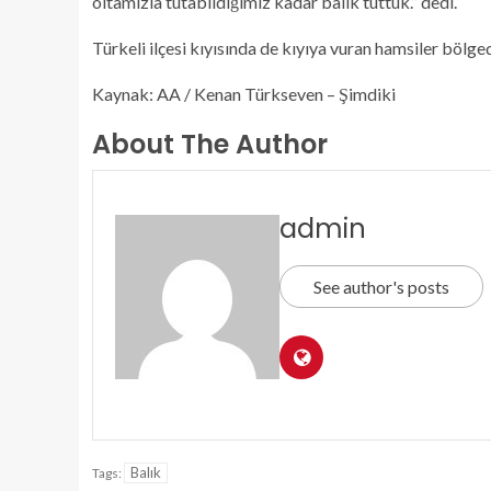
oltamızla tutabildiğimiz kadar balık tuttuk.” dedi.
Türkeli ilçesi kıyısında de kıyıya vuran hamsiler bölge
Kaynak: AA / Kenan Türkseven – Şimdiki
About The Author
admin
See author's posts
Balık
Tags: