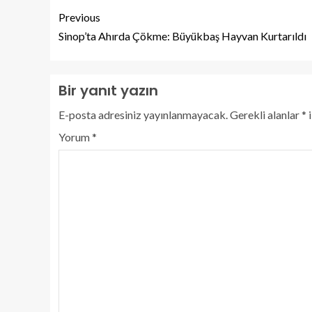
Previous
Sinop’ta Ahırda Çökme: Büyükbaş Hayvan Kurtarıldı
Bir yanıt yazın
E-posta adresiniz yayınlanmayacak.
Gerekli alanlar
*
i
Yorum
*