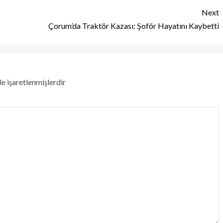
Next
Çorum’da Traktör Kazası: Şoför Hayatını Kaybetti
le işaretlenmişlerdir