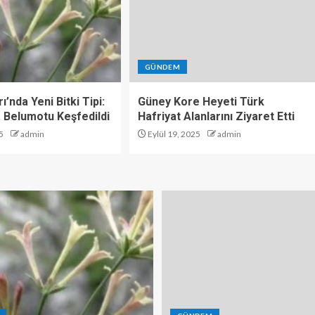
GÜNDEM
ı’nda Yeni Bitki Tipi:
Güney Kore Heyeti Türk
 Belumotu Keşfedildi
Hafriyat Alanlarını Ziyaret Etti
5
admin
Eylül 19, 2025
admin