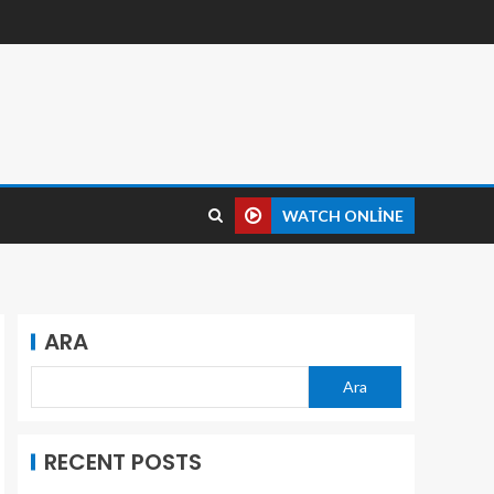
WATCH ONLINE
ARA
Ara
RECENT POSTS