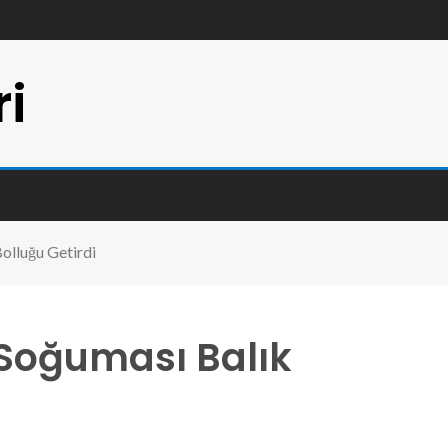
ri
olluğu Getirdi
 Soğuması Balık