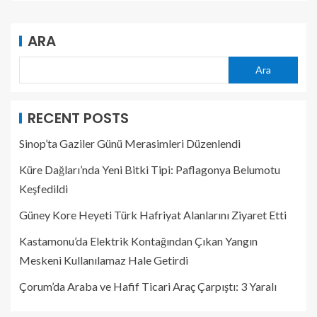
ARA
Ara
RECENT POSTS
Sinop’ta Gaziler Günü Merasimleri Düzenlendi
Küre Dağları’nda Yeni Bitki Tipi: Paflagonya Belumotu
Keşfedildi
Güney Kore Heyeti Türk Hafriyat Alanlarını Ziyaret Etti
Kastamonu’da Elektrik Kontağından Çıkan Yangın
Meskeni Kullanılamaz Hale Getirdi
Çorum’da Araba ve Hafif Ticari Araç Çarpıştı: 3 Yaralı