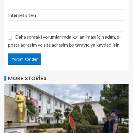
İnternet sitesi
Daha sonraki yorumlarımda kullanılması için adım, e-
posta adresim ve site adresim bu tarayıcıya kaydedilsin.
MORE STORIES