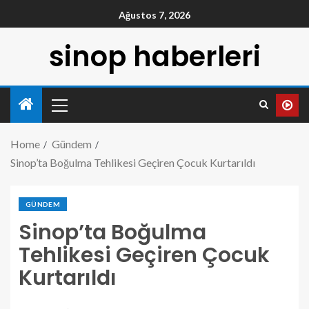
Ağustos 7, 2026
sinop haberleri
Home
Gündem
Sinop’ta Boğulma Tehlikesi Geçiren Çocuk Kurtarıldı
GÜNDEM
Sinop’ta Boğulma
Tehlikesi Geçiren Çocuk
Kurtarıldı