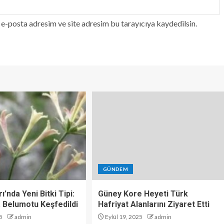
e-posta adresim ve site adresim bu tarayıcıya kaydedilsin.
GÜNDEM
ı’nda Yeni Bitki Tipi:
Güney Kore Heyeti Türk
 Belumotu Keşfedildi
Hafriyat Alanlarını Ziyaret Etti
5
admin
Eylül 19, 2025
admin