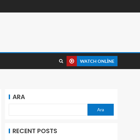
WATCH ONLINE
ARA
Ara
RECENT POSTS