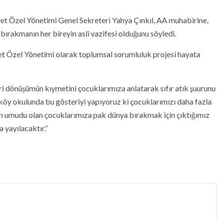
yet Özel Yönetimi Genel Sekreteri Yahya Çınkıl, AA muhabirine,
ırakmanın her bireyin asli vazifesi olduğunu söyledi.
t Özel Yönetimi olarak toplumsal sorumluluk projesi hayata
ri dönüşümün kıymetini çocuklarımıza anlatarak sıfır atık şuurunu
köy okulunda bu gösteriyi yapıyoruz ki çocuklarımızı daha fazla
ın umudu olan çocuklarımıza pak dünya bırakmak için çıktığımız
 yayılacaktır.”