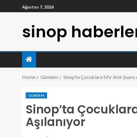
Ağustos 7, 2026
sinop haberle
Home
Gündem
Sinop’ta Çocuklara Sıfır Atık Şuuru 
GÜNDEM
Sinop’ta Çocuklara 
Aşılanıyor