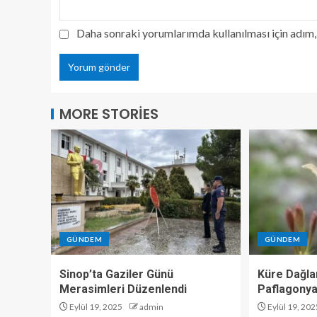
Daha sonraki yorumlarımda kullanılması için adım, 
MORE STORIES
GÜNDEM
GÜNDEM
Sinop’ta Gaziler Günü
Küre Dağlar
Merasimleri Düzenlendi
Paflagonya
Eylül 19, 2025
admin
Eylül 19, 202