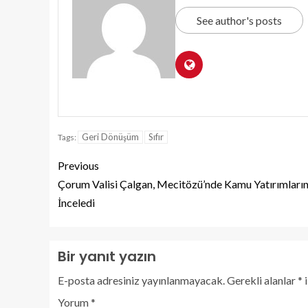
See author's posts
Geri Dönüşüm
Sıfır
Tags:
Previous
Çorum Valisi Çalgan, Mecitözü’nde Kamu Yatırımların
İnceledi
Bir yanıt yazın
E-posta adresiniz yayınlanmayacak.
Gerekli alanlar
*
i
Yorum
*