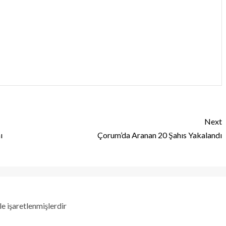
Next
ı
Çorum’da Aranan 20 Şahıs Yakalandı
le işaretlenmişlerdir