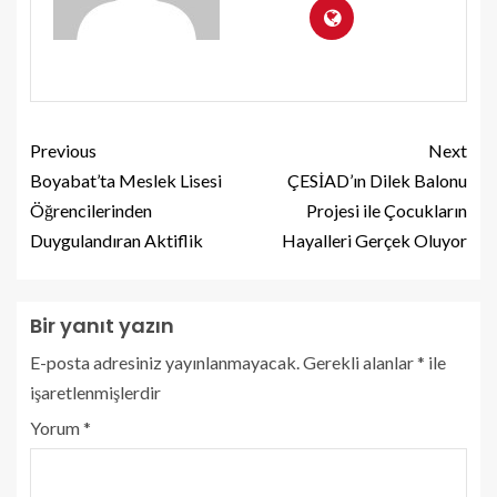
Previous
Next
Boyabat’ta Meslek Lisesi
ÇESİAD’ın Dilek Balonu
Öğrencilerinden
Projesi ile Çocukların
Duygulandıran Aktiflik
Hayalleri Gerçek Oluyor
Bir yanıt yazın
E-posta adresiniz yayınlanmayacak.
Gerekli alanlar
*
ile
işaretlenmişlerdir
Yorum
*