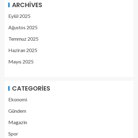
ARCHIVES
Eylül 2025
Ağustos 2025
Temmuz 2025
Haziran 2025
Mayıs 2025
CATEGORIES
Ekonomi
Gündem
Magazin
Spor