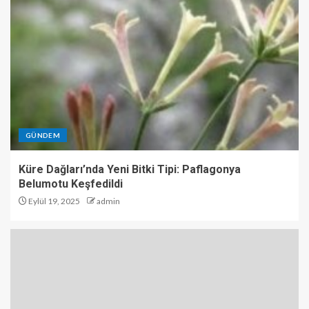
GÜNDEM
Küre Dağları’nda Yeni Bitki Tipi: Paflagonya
Belumotu Keşfedildi
Eylül 19, 2025
admin