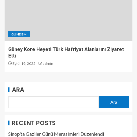
GÜNDEM
Güney Kore Heyeti Türk Hafriyat Alanlarını Ziyaret
Etti
Eylül 19, 2025
admin
ARA
Ara
RECENT POSTS
Sinop’ta Gaziler Günü Merasimleri Düzenlendi