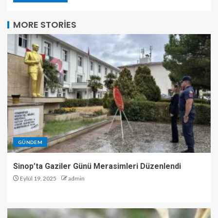
MORE STORIES
GÜNDEM
Sinop’ta Gaziler Günü Merasimleri Düzenlendi
Eylül 19, 2025
admin