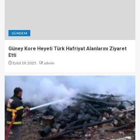
GÜNDEM
Güney Kore Heyeti Türk Hafriyat Alanlarını Ziyaret
Etti
Eylül 19, 2025
admin