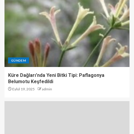
GÜNDEM
Küre Dağları’nda Yeni Bitki Tipi: Paflagonya
Belumotu Keşfedildi
Eylül 19, 2025
admin