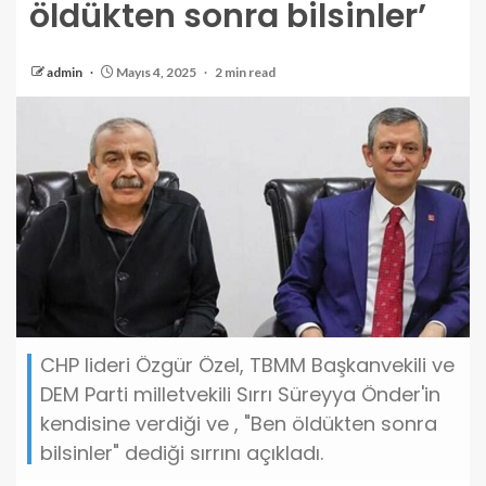
öldükten sonra bilsinler’
admin
Mayıs 4, 2025
2 min read
CHP lideri Özgür Özel, TBMM Başkanvekili ve
DEM Parti milletvekili Sırrı Süreyya Önder'in
kendisine verdiği ve , "Ben öldükten sonra
bilsinler" dediği sırrını açıkladı.