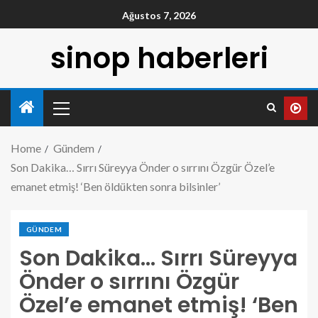
Ağustos 7, 2026
sinop haberleri
Home
Gündem
Son Dakika… Sırrı Süreyya Önder o sırrını Özgür Özel’e
emanet etmiş! ‘Ben öldükten sonra bilsinler’
GÜNDEM
Son Dakika… Sırrı Süreyya
Önder o sırrını Özgür
Özel’e emanet etmiş! ‘Ben