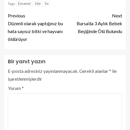
Emanet
İzle
Sır
Tags:
Previous
Next
Düzenli olarak yaptığınız bu
Bursa’da 3 Aylık Bebek
hata sayısız bitki ve hayvanı
Beşiğinde Ölü Bulundu
öldürüyor
Bir yanıt yazın
E-posta adresiniz yayınlanmayacak.
Gerekli alanlar
*
ile
işaretlenmişlerdir
Yorum
*