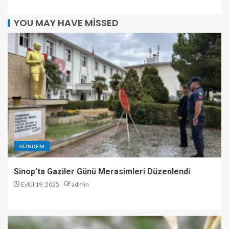
YOU MAY HAVE MISSED
GÜNDEM
Sinop’ta Gaziler Günü Merasimleri Düzenlendi
Eylül 19, 2025
admin