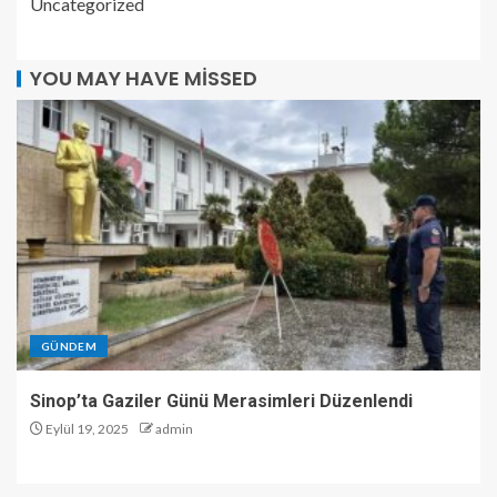
Uncategorized
YOU MAY HAVE MISSED
GÜNDEM
Sinop’ta Gaziler Günü Merasimleri Düzenlendi
Eylül 19, 2025
admin