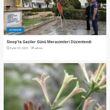
GÜNDEM
Sinop’ta Gaziler Günü Merasimleri Düzenlendi
Eylül 19, 2025
admin