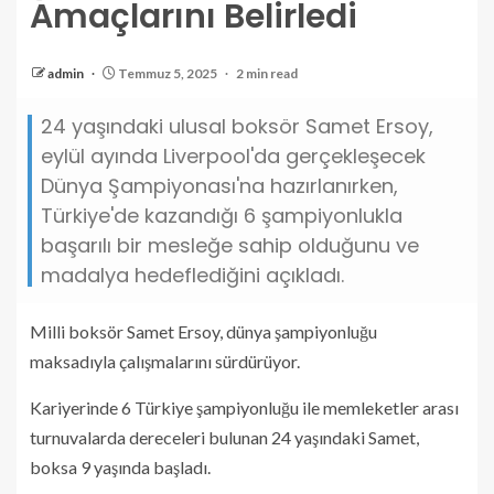
Amaçlarını Belirledi
admin
Temmuz 5, 2025
2 min read
24 yaşındaki ulusal boksör Samet Ersoy,
eylül ayında Liverpool'da gerçekleşecek
Dünya Şampiyonası'na hazırlanırken,
Türkiye'de kazandığı 6 şampiyonlukla
başarılı bir mesleğe sahip olduğunu ve
madalya hedeflediğini açıkladı.
Milli boksör Samet Ersoy, dünya şampiyonluğu
maksadıyla çalışmalarını sürdürüyor.
Kariyerinde 6 Türkiye şampiyonluğu ile memleketler arası
turnuvalarda dereceleri bulunan 24 yaşındaki Samet,
boksa 9 yaşında başladı.