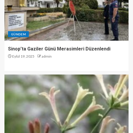
GÜNDEM
Sinop’ta Gaziler Günü Merasimleri Düzenlendi
Eylül 19, 2025
admin