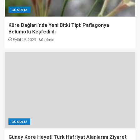
GÜNDEM
Küre Dağları’nda Yeni Bitki Tipi: Paflagonya
Belumotu Keşfedildi
Eylül 19, 2025
admin
GÜNDEM
Güney Kore Heyeti Türk Hafriyat Alanlarını Ziyaret