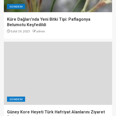
GÜNDEM
Küre Dağları’nda Yeni Bitki Tipi: Paflagonya
Belumotu Keşfedildi
Eylül 19, 2025
admin
GÜNDEM
Güney Kore Heyeti Türk Hafriyat Alanlarını Ziyaret