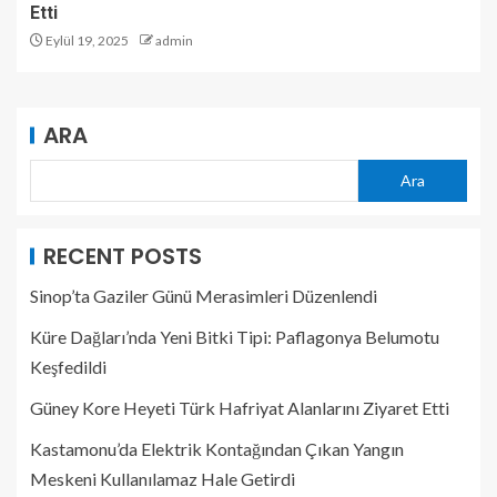
Etti
Eylül 19, 2025
admin
ARA
Ara
RECENT POSTS
Sinop’ta Gaziler Günü Merasimleri Düzenlendi
Küre Dağları’nda Yeni Bitki Tipi: Paflagonya Belumotu
Keşfedildi
Güney Kore Heyeti Türk Hafriyat Alanlarını Ziyaret Etti
Kastamonu’da Elektrik Kontağından Çıkan Yangın
Meskeni Kullanılamaz Hale Getirdi