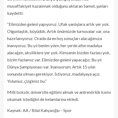
muvaffakiyet kazanmak olduğunu aktaran Samet, şunları
kaydetti:
“Elimizden geleni yapıyoruz. Ufak yanlışlara artık yer yok.
Olgunlaştık, büyüdük. Artık önümüzde turnuvalar var, ona
hazırlanıyoruz. Orada da en hoş sonuçları alacağımıza
inanıyoruz. Bu yıl benim yılım, her yerde altın madalya
alacağım, aksiliklere yer yok. Kimsenin bizden fazlası yok,
bizim fazlamız var. Elimizden geleni yapacağız. Bu yıl
Dünya Şampiyonası var. İnanıyorum. Artık 15 yılın
sonunda olması gerekiyor. İstiyoruz, madalyaya açız.
Yolumuz, çizgimiz bu.”
Milli boksör, üniversite eğitimi almak ve antrenörlük kısmı
okumak istediğini de kelamlarına ekledi.
Kaynak: AA / Bilal Kahyaoğlu – Spor