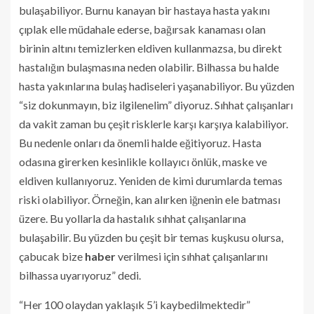
bulaşabiliyor. Burnu kanayan bir hastaya hasta yakını
çıplak elle müdahale ederse, bağırsak kanaması olan
birinin altını temizlerken eldiven kullanmazsa, bu direkt
hastalığın bulaşmasına neden olabilir. Bilhassa bu halde
hasta yakınlarına bulaş hadiseleri yaşanabiliyor. Bu yüzden
“siz dokunmayın, biz ilgilenelim” diyoruz. Sıhhat çalışanları
da vakit zaman bu çeşit risklerle karşı karşıya kalabiliyor.
Bu nedenle onları da önemli halde eğitiyoruz. Hasta
odasına girerken kesinlikle kollayıcı önlük, maske ve
eldiven kullanıyoruz. Yeniden de kimi durumlarda temas
riski olabiliyor. Örneğin, kan alırken iğnenin ele batması
üzere. Bu yollarla da hastalık sıhhat çalışanlarına
bulaşabilir. Bu yüzden bu çeşit bir temas kuşkusu olursa,
çabucak bize
haber
verilmesi için sıhhat çalışanlarını
bilhassa uyarıyoruz” dedi.
“Her 100 olaydan yaklaşık 5’i kaybedilmektedir”