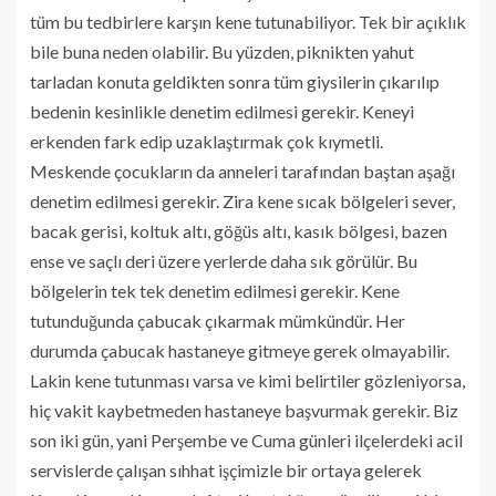
tüm bu tedbirlere karşın kene tutunabiliyor. Tek bir açıklık
bile buna neden olabilir. Bu yüzden, piknikten yahut
tarladan konuta geldikten sonra tüm giysilerin çıkarılıp
bedenin kesinlikle denetim edilmesi gerekir. Keneyi
erkenden fark edip uzaklaştırmak çok kıymetli.
Meskende çocukların da anneleri tarafından baştan aşağı
denetim edilmesi gerekir. Zira kene sıcak bölgeleri sever,
bacak gerisi, koltuk altı, göğüs altı, kasık bölgesi, bazen
ense ve saçlı deri üzere yerlerde daha sık görülür. Bu
bölgelerin tek tek denetim edilmesi gerekir. Kene
tutunduğunda çabucak çıkarmak mümkündür. Her
durumda çabucak hastaneye gitmeye gerek olmayabilir.
Lakin kene tutunması varsa ve kimi belirtiler gözleniyorsa,
hiç vakit kaybetmeden hastaneye başvurmak gerekir. Biz
son iki gün, yani Perşembe ve Cuma günleri ilçelerdeki acil
servislerde çalışan sıhhat işçimizle bir ortaya gelerek