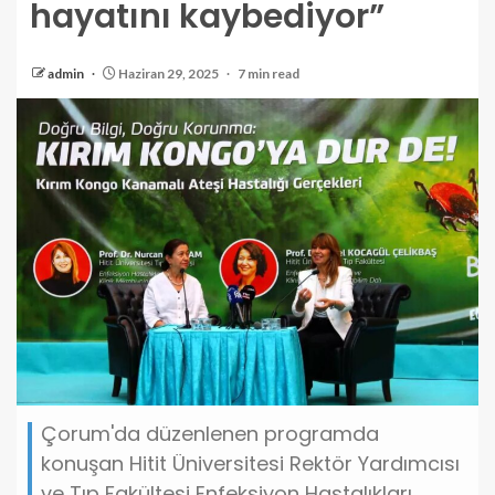
hayatını kaybediyor”
admin
Haziran 29, 2025
7 min read
Çorum'da düzenlenen programda
konuşan Hitit Üniversitesi Rektör Yardımcısı
ve Tıp Fakültesi Enfeksiyon Hastalıkları