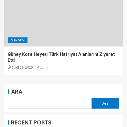
GÜNDEM
Güney Kore Heyeti Türk Hafriyat Alanlarını Ziyaret
Etti
Eylül 19, 2025
admin
ARA
Ara
RECENT POSTS