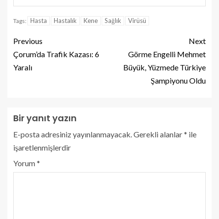
Hasta
Hastalık
Kene
Sağlık
Virüsü
Tags:
Previous
Next
Çorum’da Trafik Kazası: 6
Görme Engelli Mehmet
Yaralı
Büyük, Yüzmede Türkiye
Şampiyonu Oldu
Bir yanıt yazın
E-posta adresiniz yayınlanmayacak.
Gerekli alanlar
*
ile
işaretlenmişlerdir
Yorum
*