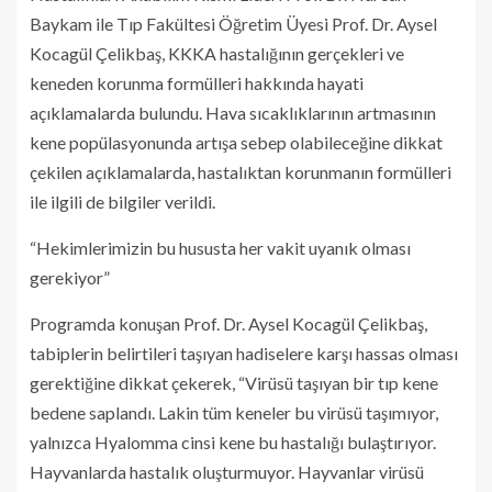
Baykam ile Tıp Fakültesi Öğretim Üyesi Prof. Dr. Aysel
Kocagül Çelikbaş, KKKA hastalığının gerçekleri ve
keneden korunma formülleri hakkında hayati
açıklamalarda bulundu. Hava sıcaklıklarının artmasının
kene popülasyonunda artışa sebep olabileceğine dikkat
çekilen açıklamalarda, hastalıktan korunmanın formülleri
ile ilgili de bilgiler verildi.
“Hekimlerimizin bu hususta her vakit uyanık olması
gerekiyor”
Programda konuşan Prof. Dr. Aysel Kocagül Çelikbaş,
tabiplerin belirtileri taşıyan hadiselere karşı hassas olması
gerektiğine dikkat çekerek, “Virüsü taşıyan bir tıp kene
bedene saplandı. Lakin tüm keneler bu virüsü taşımıyor,
yalnızca Hyalomma cinsi kene bu hastalığı bulaştırıyor.
Hayvanlarda hastalık oluşturmuyor. Hayvanlar virüsü