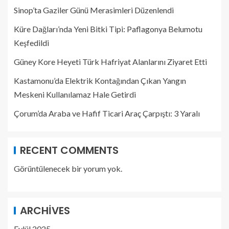
Sinop’ta Gaziler Günü Merasimleri Düzenlendi
Küre Dağları’nda Yeni Bitki Tipi: Paflagonya Belumotu
Keşfedildi
Güney Kore Heyeti Türk Hafriyat Alanlarını Ziyaret Etti
Kastamonu’da Elektrik Kontağından Çıkan Yangın
Meskeni Kullanılamaz Hale Getirdi
Çorum’da Araba ve Hafif Ticari Araç Çarpıştı: 3 Yaralı
RECENT COMMENTS
Görüntülenecek bir yorum yok.
ARCHIVES
Eylül 2025