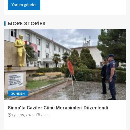
MORE STORIES
GÜNDEM
Sinop’ta Gaziler Günü Merasimleri Düzenlendi
Eylül 19, 2025
admin