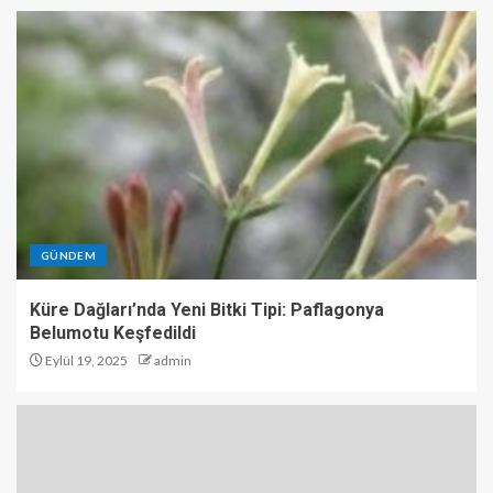
GÜNDEM
Küre Dağları’nda Yeni Bitki Tipi: Paflagonya
Belumotu Keşfedildi
Eylül 19, 2025
admin