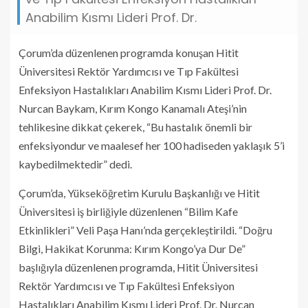
Anabilim Kısmı Lideri Prof. Dr.
Çorum’da düzenlenen programda konuşan Hitit
Üniversitesi Rektör Yardımcısı ve Tıp Fakültesi
Enfeksiyon Hastalıkları Anabilim Kısmı Lideri Prof. Dr.
Nurcan Baykam, Kırım Kongo Kanamalı Ateşi’nin
tehlikesine dikkat çekerek, “Bu hastalık önemli bir
enfeksiyondur ve maalesef her 100 hadiseden yaklaşık 5’i
kaybedilmektedir” dedi.
Çorum’da, Yükseköğretim Kurulu Başkanlığı ve Hitit
Üniversitesi iş birliğiyle düzenlenen “Bilim Kafe
Etkinlikleri” Veli Paşa Hanı’nda gerçekleştirildi. “Doğru
Bilgi, Hakikat Korunma: Kırım Kongo’ya Dur De”
başlığıyla düzenlenen programda, Hitit Üniversitesi
Rektör Yardımcısı ve Tıp Fakültesi Enfeksiyon
Hastalıkları Anabilim Kısmı Lideri Prof. Dr. Nurcan