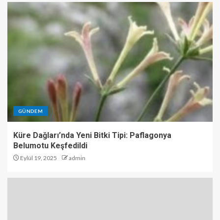
GÜNDEM
Küre Dağları’nda Yeni Bitki Tipi: Paflagonya
Belumotu Keşfedildi
Eylül 19, 2025
admin