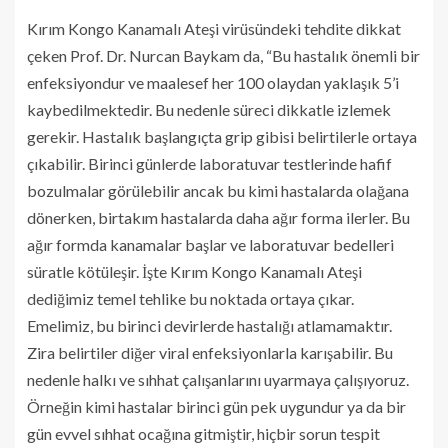
Kırım Kongo Kanamalı Ateşi virüsündeki tehdite dikkat
çeken Prof. Dr. Nurcan Baykam da, “Bu hastalık önemli bir
enfeksiyondur ve maalesef her 100 olaydan yaklaşık 5’i
kaybedilmektedir. Bu nedenle süreci dikkatle izlemek
gerekir. Hastalık başlangıçta grip gibisi belirtilerle ortaya
çıkabilir. Birinci günlerde laboratuvar testlerinde hafif
bozulmalar görülebilir ancak bu kimi hastalarda olağana
dönerken, birtakım hastalarda daha ağır forma ilerler. Bu
ağır formda kanamalar başlar ve laboratuvar bedelleri
süratle kötüleşir. İşte Kırım Kongo Kanamalı Ateşi
dediğimiz temel tehlike bu noktada ortaya çıkar.
Emelimiz, bu birinci devirlerde hastalığı atlamamaktır.
Zira belirtiler diğer viral enfeksiyonlarla karışabilir. Bu
nedenle halkı ve sıhhat çalışanlarını uyarmaya çalışıyoruz.
Örneğin kimi hastalar birinci gün pek uygundur ya da bir
gün evvel sıhhat ocağına gitmiştir, hiçbir sorun tespit