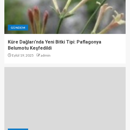
GÜNDEM
Küre Dağları’nda Yeni Bitki Tipi: Paflagonya
Belumotu Keşfedildi
Eylül 19, 2025
admin