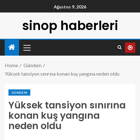
Ağustos 9, 2026
sinop haberleri
Home
Gündem
Yüksek tansiyon sınırına konan kuş yangına neden oldu
GÜNDEM
Yüksek tansiyon sınırına
konan kuş yangına
neden oldu