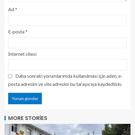
Ad
*
E-posta
*
İnternet sitesi
Daha sonraki yorumlarımda kullanılması için adım, e-
posta adresim ve site adresim bu tarayıcıya kaydedilsin.
MORE STORIES