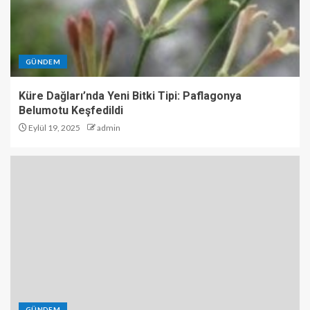
GÜNDEM
Küre Dağları’nda Yeni Bitki Tipi: Paflagonya
Belumotu Keşfedildi
Eylül 19, 2025
admin
GÜNDEM