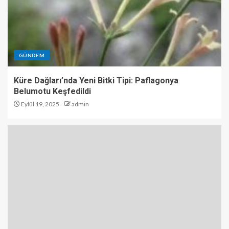
GÜNDEM
Küre Dağları’nda Yeni Bitki Tipi: Paflagonya
Belumotu Keşfedildi
Eylül 19, 2025
admin