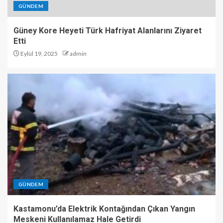
GÜNDEM
Güney Kore Heyeti Türk Hafriyat Alanlarını Ziyaret
Etti
Eylül 19, 2025
admin
GÜNDEM
Kastamonu’da Elektrik Kontağından Çıkan Yangın
Meskeni Kullanılamaz Hale Getirdi