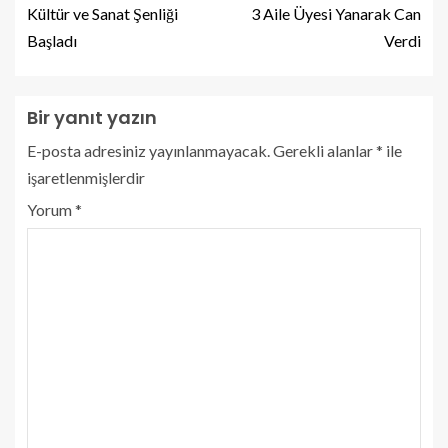
Kültür ve Sanat Şenliği
3 Aile Üyesi Yanarak Can
Başladı
Verdi
Bir yanıt yazın
E-posta adresiniz yayınlanmayacak.
Gerekli alanlar
*
ile
işaretlenmişlerdir
Yorum
*