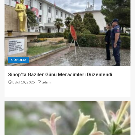
GÜNDEM
Sinop’ta Gaziler Günü Merasimleri Düzenlendi
Eylül 19, 2025
admin