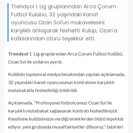
Trendyol 1. Lig gruplarından Arca Çorum
Futbol Kulübü, 32 yaşındaki kanat
oyuncusu Ozan Sol'un mukavelesini
karşılıklı anlaşarak feshetti. Kulüp, Ozan'a
katkılarından ötürü teşekkür etti.
Trendyol
1. Lig gruplarından Arca Çorum Futbol Kulübü,
Ozan Sol ile yollarını ayırdı.
Kulübün toplumsal medya hesabından yapılan açıklamada,
32 yaşındaki kanat oyuncusunun kontratının karşılıklı
mutabakatla feshedildiği bildirildi.
Açıklamada, “Profesyonel futbolcumuz Ozan Sol ile
karşılıklı mutabakat sağlanarak kontratı feshedilmiştir.
Kendisine kulübümüze verdiği emeklerden ötürü teşekkür
ediyor, yeni grubunda muvaffakiyetler diliyoruz.” tabirleri