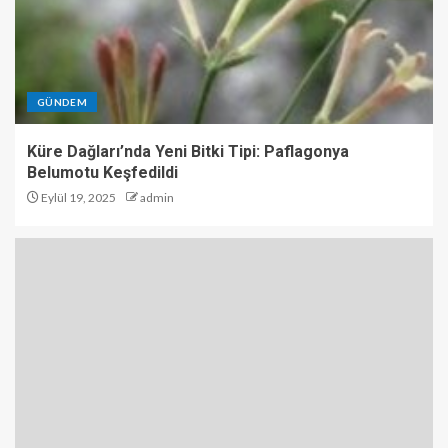
GÜNDEM
Küre Dağları’nda Yeni Bitki Tipi: Paflagonya
Belumotu Keşfedildi
Eylül 19, 2025
admin