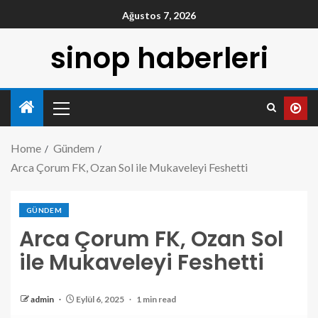
Ağustos 7, 2026
sinop haberleri
Home
Gündem
Arca Çorum FK, Ozan Sol ile Mukaveleyi Feshetti
GÜNDEM
Arca Çorum FK, Ozan Sol
ile Mukaveleyi Feshetti
admin
Eylül 6, 2025
1 min read