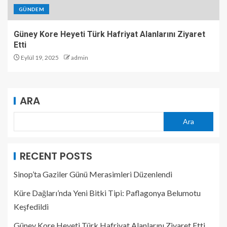
GÜNDEM
Güney Kore Heyeti Türk Hafriyat Alanlarını Ziyaret
Etti
Eylül 19, 2025
admin
ARA
Ara
RECENT POSTS
Sinop’ta Gaziler Günü Merasimleri Düzenlendi
Küre Dağları’nda Yeni Bitki Tipi: Paflagonya Belumotu
Keşfedildi
Güney Kore Heyeti Türk Hafriyat Alanlarını Ziyaret Etti