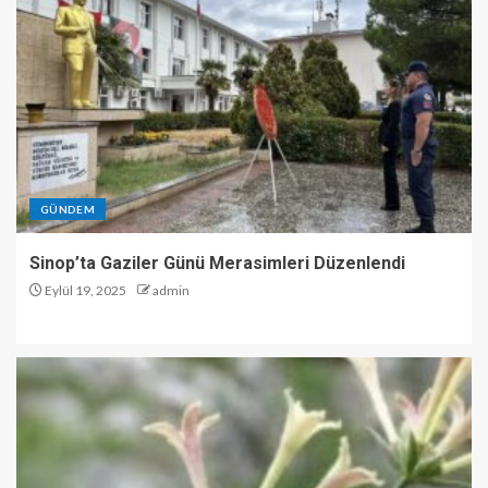
GÜNDEM
Sinop’ta Gaziler Günü Merasimleri Düzenlendi
Eylül 19, 2025
admin