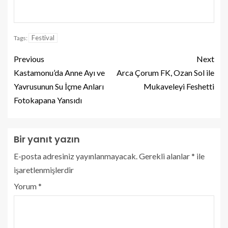
Festival
Tags:
Previous
Next
Kastamonu’da Anne Ayı ve
Arca Çorum FK, Ozan Sol ile
Yavrusunun Su İçme Anları
Mukaveleyi Feshetti
Fotokapana Yansıdı
Bir yanıt yazın
E-posta adresiniz yayınlanmayacak.
Gerekli alanlar
*
ile
işaretlenmişlerdir
Yorum
*