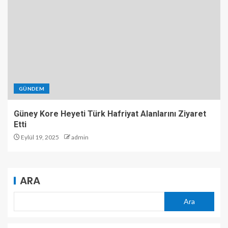
GÜNDEM
Güney Kore Heyeti Türk Hafriyat Alanlarını Ziyaret
Etti
Eylül 19, 2025
admin
ARA
Ara