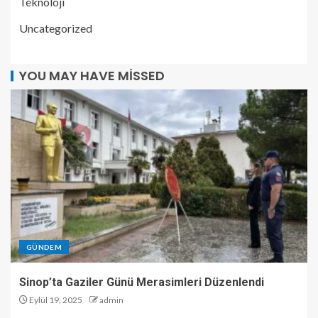
Teknoloji
Uncategorized
YOU MAY HAVE MISSED
GÜNDEM
Sinop’ta Gaziler Günü Merasimleri Düzenlendi
Eylül 19, 2025
admin