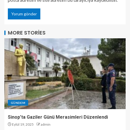
MORE STORIES
GÜNDEM
Sinop’ta Gaziler Günü Merasimleri Düzenlendi
Eylül 19, 2025
admin