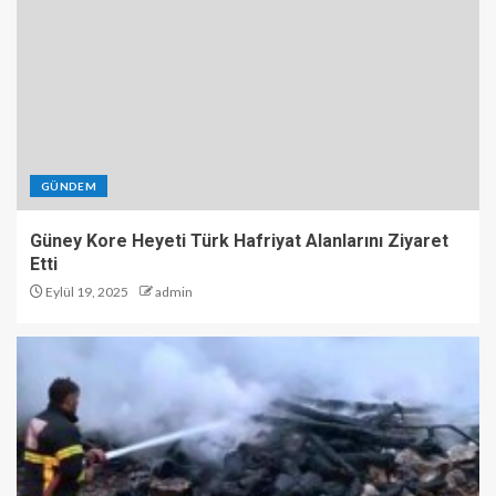
GÜNDEM
Güney Kore Heyeti Türk Hafriyat Alanlarını Ziyaret
Etti
Eylül 19, 2025
admin