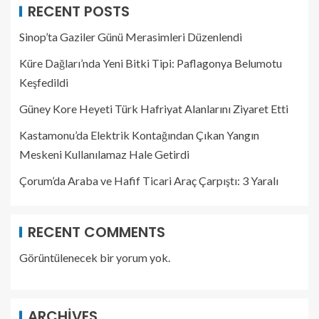
RECENT POSTS
Sinop’ta Gaziler Günü Merasimleri Düzenlendi
Küre Dağları’nda Yeni Bitki Tipi: Paflagonya Belumotu
Keşfedildi
Güney Kore Heyeti Türk Hafriyat Alanlarını Ziyaret Etti
Kastamonu’da Elektrik Kontağından Çıkan Yangın
Meskeni Kullanılamaz Hale Getirdi
Çorum’da Araba ve Hafif Ticari Araç Çarpıştı: 3 Yaralı
RECENT COMMENTS
Görüntülenecek bir yorum yok.
ARCHIVES