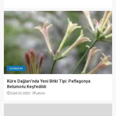
GÜNDEM
Küre Dağları’nda Yeni Bitki Tipi: Paflagonya
Belumotu Keşfedildi
Eylül 19, 2025
admin