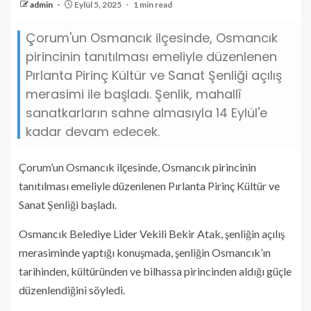
admin
Eylül 5, 2025
1 min read
Çorum'un Osmancık ilçesinde, Osmancık
pirincinin tanıtılması emeliyle düzenlenen
Pırlanta Pirinç Kültür ve Sanat Şenliği açılış
merasimi ile başladı. Şenlik, mahallî
sanatkarların sahne almasıyla 14 Eylül'e
kadar devam edecek.
Çorum’un Osmancık ilçesinde, Osmancık pirincinin
tanıtılması emeliyle düzenlenen Pırlanta Pirinç Kültür ve
Sanat Şenliği başladı.
Osmancık Belediye Lider Vekili Bekir Atak, şenliğin açılış
merasiminde yaptığı konuşmada, şenliğin Osmancık’ın
tarihinden, kültüründen ve bilhassa pirincinden aldığı güçle
düzenlendiğini söyledi.