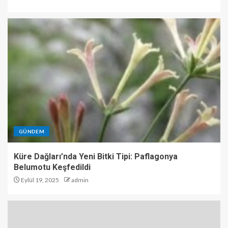
GÜNDEM
Küre Dağları’nda Yeni Bitki Tipi: Paflagonya
Belumotu Keşfedildi
Eylül 19, 2025
admin