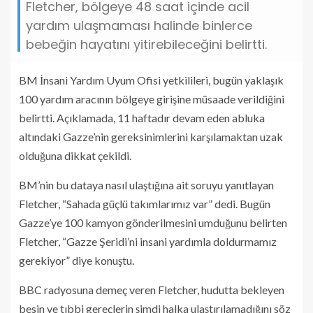
Fletcher, bölgeye 48 saat içinde acil
yardım ulaşmaması halinde binlerce
bebeğin hayatını yitirebileceğini belirtti.
BM İnsani Yardım Uyum Ofisi yetkilileri, bugün yaklaşık
100 yardım aracının bölgeye girişine müsaade verildiğini
belirtti. Açıklamada, 11 haftadır devam eden abluka
altındaki Gazze’nin gereksinimlerini karşılamaktan uzak
olduğuna dikkat çekildi.
BM’nin bu dataya nasıl ulaştığına ait soruyu yanıtlayan
Fletcher, “Sahada güçlü takımlarımız var” dedi. Bugün
Gazze’ye 100 kamyon gönderilmesini umduğunu belirten
Fletcher, “Gazze Şeridi’ni insani yardımla doldurmamız
gerekiyor” diye konuştu.
BBC radyosuna demeç veren Fletcher, hudutta bekleyen
besin ve tıbbi gereçlerin şimdi halka ulaştırılamadığını söz