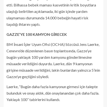
etti. Bilhassa bebek maması kasvetinin kritik boyutlara
ulaştığı belirtilen açıklamada, iki gün içinde yardım
ulaşmaması durumunda 14.000 bebeğin hayati risk
taşıdığı ihtarını yaptı.
GAZZE’YE 100 KAMYON GİRECEK
BM İnsani İşler Uyum Ofisi (OCHA) Sözcüsü Jens Laerke,
Cenevre’de düzenlenen basın toplantısında, Gazze’ye
bugün yaklaşık 100 yardım kamyonu gönderilmesine
müsaade verildiğini duyurdu. Laerke, dün 9 kamyonun
girişine müsaade verildiğini, lakin bunlardan yalnızca 5’inin
Gazze’ye geçtiğini söyledi.
Laerke, “Bugün daha fazla kamyonun girmesi için talepte
bulunduk ve onay aldık, dün onaylanandan çok daha fazla.
Yaklaşık 100” tabirlerini kullandı.