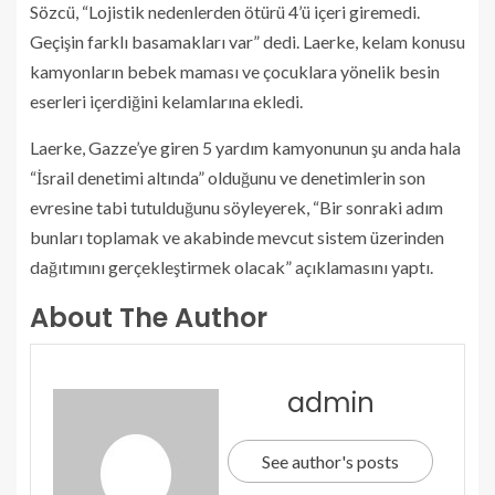
Sözcü, “Lojistik nedenlerden ötürü 4’ü içeri giremedi.
Geçişin farklı basamakları var” dedi. Laerke, kelam konusu
kamyonların bebek maması ve çocuklara yönelik besin
eserleri içerdiğini kelamlarına ekledi.
Laerke, Gazze’ye giren 5 yardım kamyonunun şu anda hala
“İsrail denetimi altında” olduğunu ve denetimlerin son
evresine tabi tutulduğunu söyleyerek, “Bir sonraki adım
bunları toplamak ve akabinde mevcut sistem üzerinden
dağıtımını gerçekleştirmek olacak” açıklamasını yaptı.
About The Author
admin
See author's posts