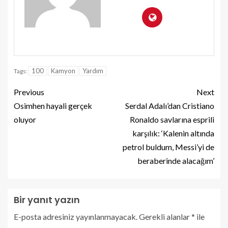
100
Kamyon
Yardım
Tags:
Previous
Next
Osimhen hayali gerçek
Serdal Adalı’dan Cristiano
oluyor
Ronaldo savlarına esprili
karşılık: ‘Kalenin altında
petrol buldum, Messi’yi de
beraberinde alacağım’
Bir yanıt yazın
E-posta adresiniz yayınlanmayacak.
Gerekli alanlar
*
ile