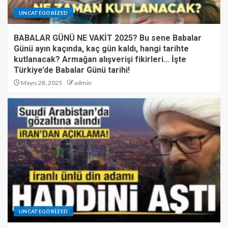
UNCATEGORIZED
BABALAR GÜNÜ NE VAKİT 2025? Bu sene Babalar
Günü ayın kaçında, kaç gün kaldı, hangi tarihte
kutlanacak? Armağan alışverişi fikirleri… İşte
Türkiye’de Babalar Günü tarihi!
Mayıs 28, 2025
admin
UNCATEGORIZED