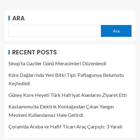
ARA
Ara
RECENT POSTS
Sinop’ta Gaziler Günü Merasimleri Düzenlendi
Küre Dağları’nda Yeni Bitki Tipi: Paflagonya Belumotu
Keşfedildi
Güney Kore Heyeti Türk Hafriyat Alanlarını Ziyaret Etti
Kastamonu’da Elektrik Kontağından Çıkan Yangın
Meskeni Kullanılamaz Hale Getirdi
Çorum’da Araba ve Hafif Ticari Araç Çarpıştı: 3 Yaralı