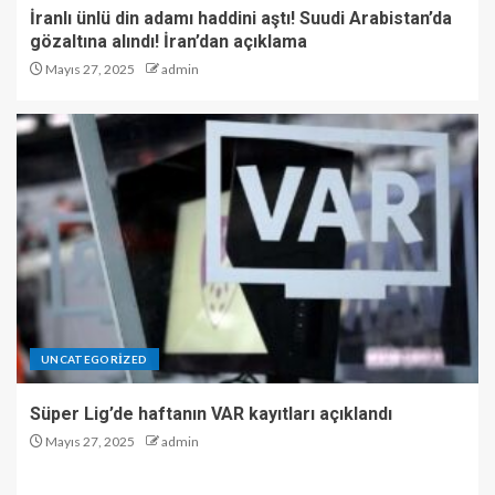
İranlı ünlü din adamı haddini aştı! Suudi Arabistan’da
gözaltına alındı! İran’dan açıklama
Mayıs 27, 2025
admin
UNCATEGORIZED
Süper Lig’de haftanın VAR kayıtları açıklandı
Mayıs 27, 2025
admin