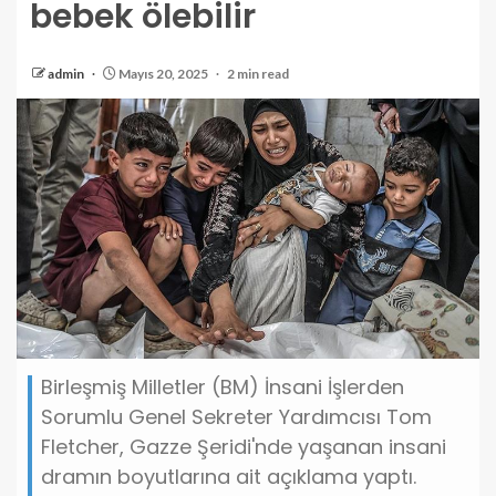
bebek ölebilir
admin
Mayıs 20, 2025
2 min read
Birleşmiş Milletler (BM) İnsani İşlerden
Sorumlu Genel Sekreter Yardımcısı Tom
Fletcher, Gazze Şeridi'nde yaşanan insani
dramın boyutlarına ait açıklama yaptı.