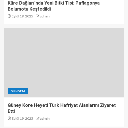
Küre Dağları’nda Yeni Bitki Tipi: Paflagonya
Belumotu Keşfedildi
Eylül 19, 2025
admin
GÜNDEM
Güney Kore Heyeti Türk Hafriyat Alanlarını Ziyaret
Etti
Eylül 19, 2025
admin