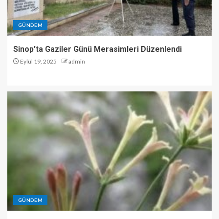
GÜNDEM
Sinop’ta Gaziler Günü Merasimleri Düzenlendi
Eylül 19, 2025
admin
GÜNDEM