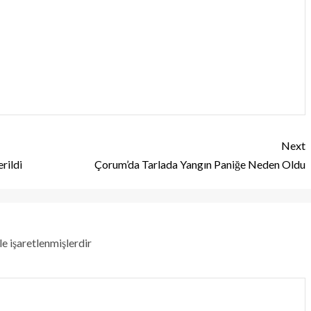
Next
rildi
Çorum’da Tarlada Yangın Paniğe Neden Oldu
le işaretlenmişlerdir