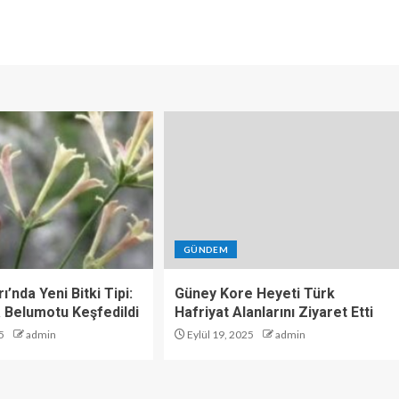
GÜNDEM
ı’nda Yeni Bitki Tipi:
Güney Kore Heyeti Türk
 Belumotu Keşfedildi
Hafriyat Alanlarını Ziyaret Etti
5
admin
Eylül 19, 2025
admin