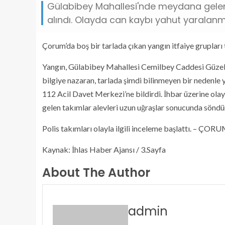
Gülabibey Mahallesi'nde meydana gelen 
alındı. Olayda can kaybı yahut yaralanm
Çorum’da boş bir tarlada çıkan yangın itfaiye grupları
Yangın, Gülabibey Mahallesi Cemilbey Caddesi Güzely
bilgiye nazaran, tarlada şimdi bilinmeyen bir nedenle 
112 Acil Davet Merkezi’ne bildirdi. İhbar üzerine olay y
gelen takımlar alevleri uzun uğraşlar sonucunda sönd
Polis takımları olayla ilgili inceleme başlattı. – ÇOR
Kaynak: İhlas Haber Ajansı / 3.Sayfa
About The Author
admin