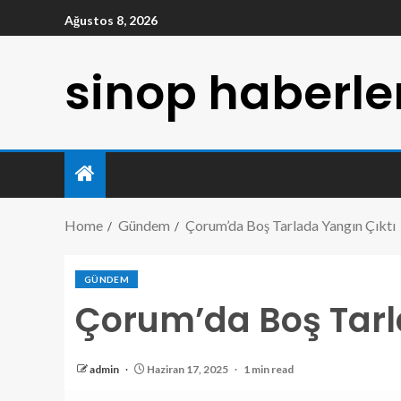
Ağustos 8, 2026
sinop haberle
Home
Gündem
Çorum’da Boş Tarlada Yangın Çıktı
GÜNDEM
Çorum’da Boş Tarl
admin
Haziran 17, 2025
1 min read