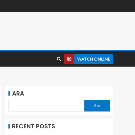
WATCH ONLINE
ARA
Ara
RECENT POSTS