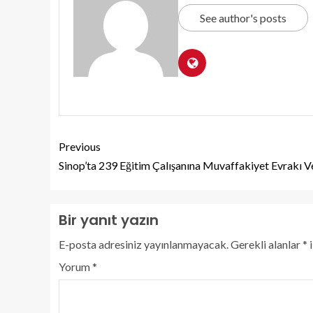
See author's posts
Previous
Sinop’ta 239 Eğitim Çalışanına Muvaffakiyet Evrakı Ve
Bir yanıt yazın
E-posta adresiniz yayınlanmayacak.
Gerekli alanlar
*
i
Yorum
*