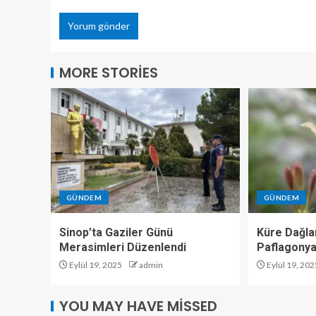
MORE STORIES
GÜNDEM
GÜNDEM
Sinop’ta Gaziler Günü
Küre Dağlar
Merasimleri Düzenlendi
Paflagonya
Eylül 19, 2025
admin
Eylül 19, 202
YOU MAY HAVE MISSED