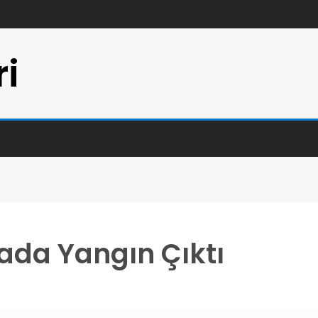
ri
ada Yangın Çıktı