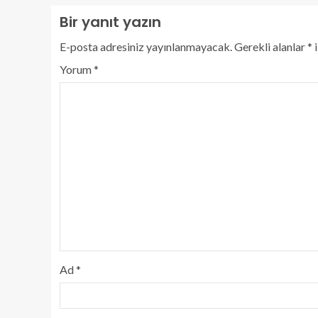
Bir yanıt yazın
E-posta adresiniz yayınlanmayacak.
Gerekli alanlar
*
i
Yorum
*
Ad
*