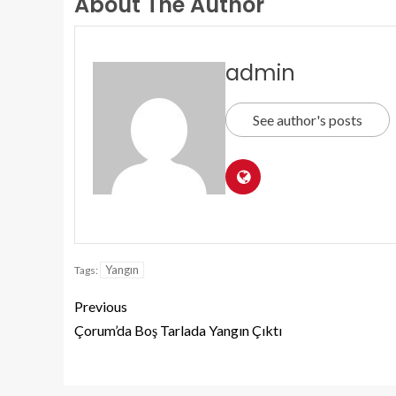
About The Author
admin
See author's posts
Yangın
Tags:
Previous
Çorum’da Boş Tarlada Yangın Çıktı