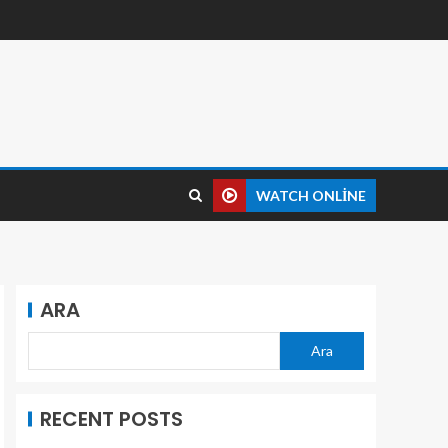
WATCH ONLINE
ARA
Ara
RECENT POSTS