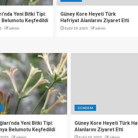
ı’nda Yeni Bitki Tipi:
Güney Kore Heyeti Türk
 Belumotu Keşfedildi
Hafriyat Alanlarını Ziyaret Etti
5
admin
Eylül 19, 2025
admin
GÜNDEM
ları’nda Yeni Bitki Tipi:
Güney Kore Heyeti Türk Haf
nya Belumotu Keşfedildi
Alanlarını Ziyaret Etti
, 2025
admin
Eylül 19, 2025
admin