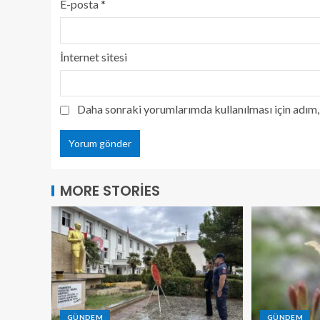
E-posta
*
İnternet sitesi
Daha sonraki yorumlarımda kullanılması için adım, 
MORE STORIES
GÜNDEM
GÜNDEM