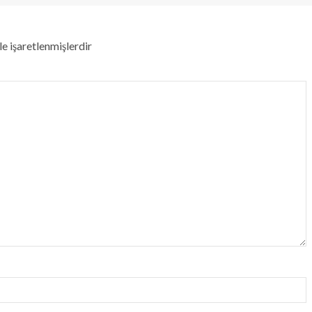
le işaretlenmişlerdir